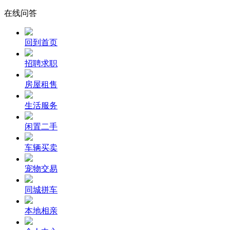
在线问答
回到首页
招聘求职
房屋租售
生活服务
闲置二手
车辆买卖
宠物交易
同城拼车
本地相亲